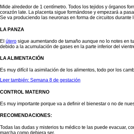
Mide alrededor de 1 centímetro. Todos los tejidos y órganos f
corazón late. La placenta sigue formándose y empezará a pasar
Se va produciendo las neuronas en forma de circuitos durante 
LA PANZA
El
útero
sigue aumentando de tamaño aunque no lo notes en tu p
debido a la acumulación de gases en la parte inferior del vient
LA ALIMENTACIÓN
Es muy difícil la asimilación de los alimentos, todo por los 
Leer también: Semana 8 de gestación
CONTROL MATERNO
Es muy importante porque va a definir el bienestar o no de nue
RECOMENDACIONES:
Todas las dudas y misterios tu médico te las puede evacuar, con
marcha como debiera ser.