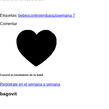
Etiquetas:
bebes
control
embarazo
semana 7
Comentar
Conocé el crecimiento de tu bebé
Registrate en el semana a semana
bagovit