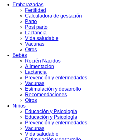
Embarazadas
Fertilidad
Calculadora de gestación
Parto
Post parto
Lactancia
Vida saludable
Vacunas
Otros
Bebés
Recién Nacidos
Alimentación
Lactancia
Prevención y enfermedades
Vacunas
Estimulación y desarrollo
Recomendaciones
Otros
Niños
Educación y Psicología
Educación y Psicología
Prevención y enfermedades
Vacunas
Vida saludable
Estimulación y desarrollo