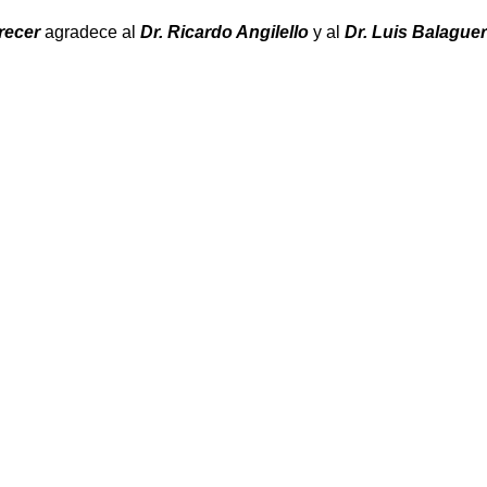
recer
agradece al
Dr. Ricardo Angilello
y al
Dr. Luis Balaguer