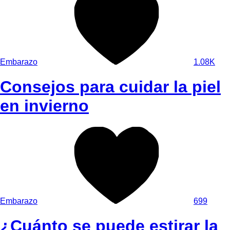
Embarazo
1.08K
Consejos para cuidar la piel
en invierno
Embarazo
699
¿Cuánto se puede estirar la