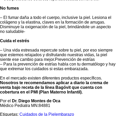
No fumes
– El fumar daña a todo el cuerpo, inclusive la piel. Lesiona el
colágeno y la elastina, claves en la formación de arrugas.
Disminuye la oxigenación de la piel, brindándole un aspecto
no saludable-
Cuida el estrés
– Una vida estresada repercute sobre tu piel, por eso siempre
que estemos relajados y disfrutando nuestras vidas, la piel
siente ese cambio para mejor.Prevención de estrías
– Para la prevención de estrías habla con tu dermatólogo y hay
que extremar los cuidados si estas embarazada.
En el mercado existen diferentes productos específicos.
Nosotros te recomendamos aplicar a diario la crema de
venta bajo receta de la línea Bagóvit que cuenta con
cobertura en el PMI (Plan Materno Infantil).
Por el
Dr. Diego Montes de Oca
Médico Pediatra MN:84881
Etiquetas:
Cuidados de la Piel
embarazo