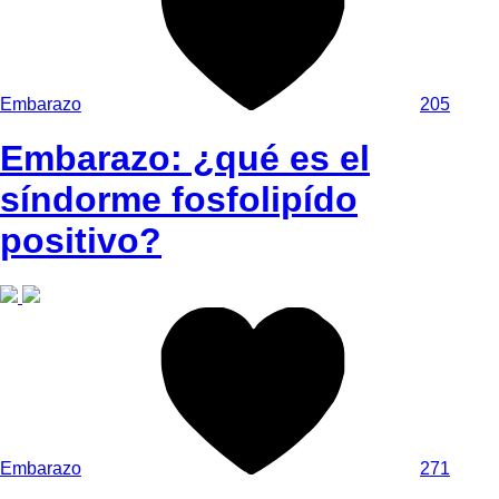
Embarazo
205
Embarazo: ¿qué es el
síndorme fosfolipído
positivo?
Embarazo
271