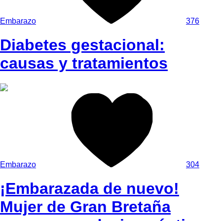
Embarazo
376
Diabetes gestacional:
causas y tratamientos
Embarazo
304
¡Embarazada de nuevo!
Mujer de Gran Bretaña