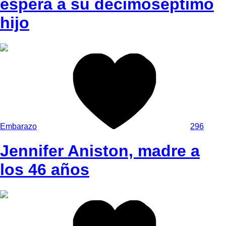
espera a su decimoséptimo
hijo
Embarazo
296
Jennifer Aniston, madre a
los 46 años