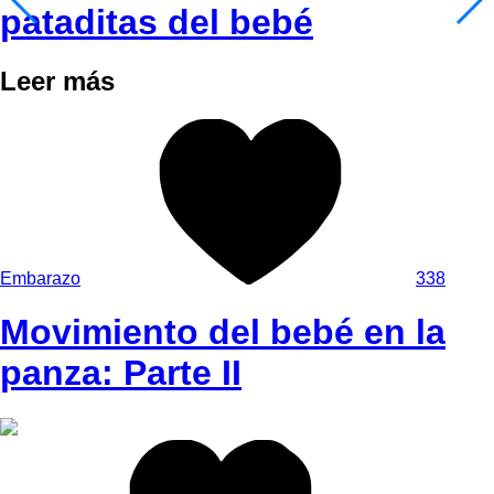
pataditas del bebé
Leer más
Embarazo
338
Movimiento del bebé en la
panza: Parte II