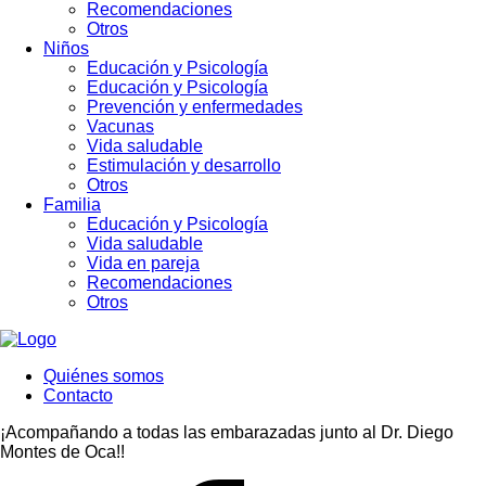
Recomendaciones
Otros
Niños
Educación y Psicología
Educación y Psicología
Prevención y enfermedades
Vacunas
Vida saludable
Estimulación y desarrollo
Otros
Familia
Educación y Psicología
Vida saludable
Vida en pareja
Recomendaciones
Otros
Quiénes somos
Contacto
¡Acompañando a todas las embarazadas junto al Dr. Diego
Montes de Oca!!