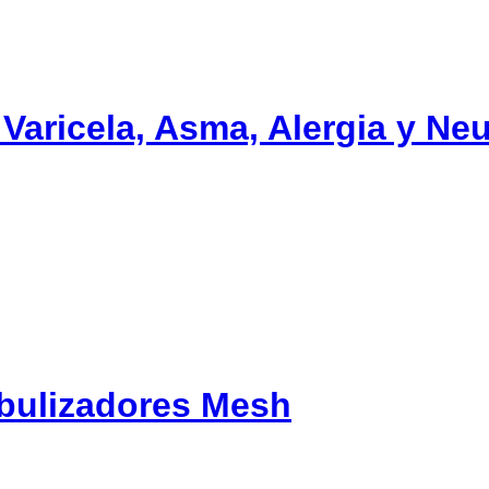
Varicela, Asma, Alergia y N
ebulizadores Mesh