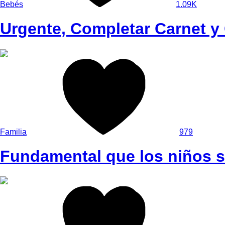
Bebés
1.09K
Urgente, Completar Carnet 
Familia
979
Fundamental que los niños s