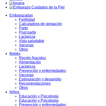
Embarazadas
Fertilidad
Calculadora de gestación
Parto
Post parto
Lactancia
Vida saludable
Vacunas
Otros
Bebés
Recién Nacidos
Alimentación
Lactancia
Prevención y enfermedades
Vacunas
Estimulación y desarrollo
Recomendaciones
Otros
Niños
Educación y Psicología
Educación y Psicología
Prevención y enfermedades