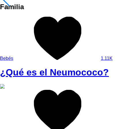
Familia
Bebés
1.11K
¿Qué es el Neumococo?