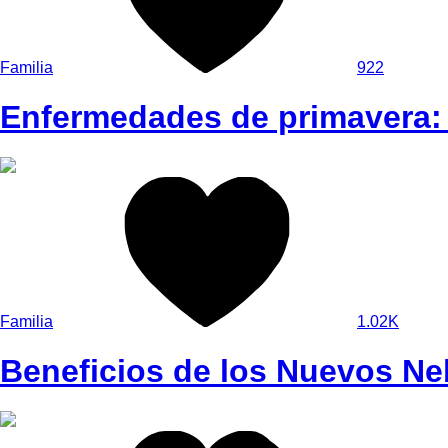
Familia
922
Enfermedades de primavera: 
Familia
1.02K
Beneficios de los Nuevos N