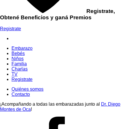
Registrate,
Obtené Beneficios y ganá Premios
Registrate
Embarazo
Bebés
Niños
Familia
Charlas
TV
Registrate
Quiénes somos
Contacto
¡Acompañando a todas las embarazadas junto al
Dr. Diego
Montes de Oca
!