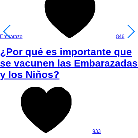
Embarazo
846
¿Por qué es importante que
se vacunen las Embarazadas
y los Niños?
933