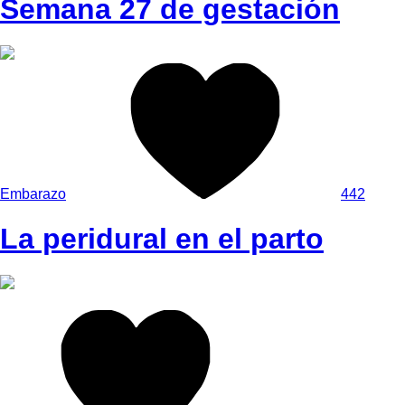
Semana 27 de gestación
Embarazo
442
La peridural en el parto