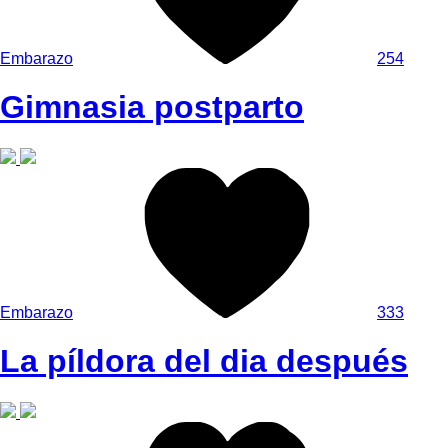
Embarazo
254
Gimnasia postparto
Embarazo
333
La píldora del dia después