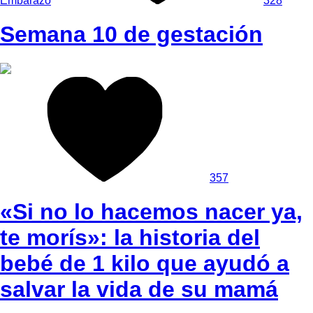
Embarazo
328
Semana 10 de gestación
357
«Si no lo hacemos nacer ya,
te morís»: la historia del
bebé de 1 kilo que ayudó a
salvar la vida de su mamá