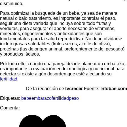
disminuido.
Para optimizar la búsqueda de un bebé, ya sea de manera
natural o bajo tratamiento, es importante controlar el peso,
seguir una dieta variada que incluya sobre todo frutas y
verduras, para asegurar el aporte necesario de vitaminas,
minerales, oligoelementos y antioxidantes que son
fundamentales para la salud reproductiva. No debe olvidarse
incluir grasas saludables (frutos secos, aceite de oliva),
proteínas (las de origen animal, preferentemente del pescado)
y productos lácteos.
Por todo ello, cuando una pareja decide planear un embarazo,
es importante la evaluación endocrinológica y nutricional para
detectar si existe algún desorden que esté afectando su
fertilidad
.
De la redacción de
tvcrecer
Fuente:
Infobae.com
Etiquetas:
bebe
embarazo
fertilidad
peso
Comentar