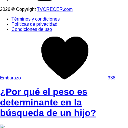
2026 © Copyright
TVCRECER.com
Términos y condiciones
Políticas de privacidad
Condiciones de uso
Embarazo
338
¿Por qué el peso es
determinante en la
búsqueda de un hijo?