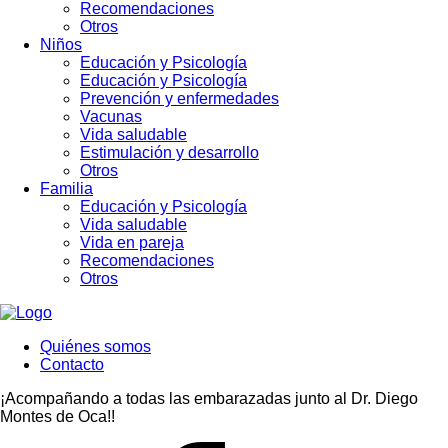
Recomendaciones
Otros
Niños
Educación y Psicología
Educación y Psicología
Prevención y enfermedades
Vacunas
Vida saludable
Estimulación y desarrollo
Otros
Familia
Educación y Psicología
Vida saludable
Vida en pareja
Recomendaciones
Otros
Quiénes somos
Contacto
¡Acompañando a todas las embarazadas junto al Dr. Diego
Montes de Oca!!