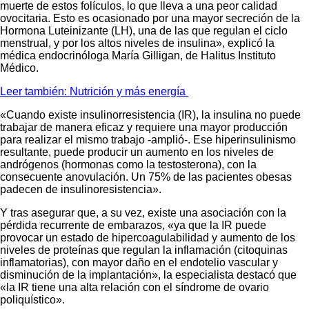
muerte de estos folículos, lo que lleva a una peor calidad
ovocitaria. Esto es ocasionado por una mayor secreción de la
Hormona Luteinizante (LH), una de las que regulan el ciclo
menstrual, y por los altos niveles de insulina», explicó la
médica endocrinóloga María Gilligan, de Halitus Instituto
Médico.
Leer también: Nutrición y más energía
«Cuando existe insulinorresistencia (IR), la insulina no puede
trabajar de manera eficaz y requiere una mayor producción
para realizar el mismo trabajo -amplió-. Ese hiperinsulinismo
resultante, puede producir un aumento en los niveles de
andrógenos (hormonas como la testosterona), con la
consecuente anovulación. Un 75% de las pacientes obesas
padecen de insulinoresistencia».
Y tras asegurar que, a su vez, existe una asociación con la
pérdida recurrente de embarazos, «ya que la IR puede
provocar un estado de hipercoagulabilidad y aumento de los
niveles de proteínas que regulan la inflamación (citoquinas
inflamatorias), con mayor daño en el endotelio vascular y
disminución de la implantación», la especialista destacó que
«la IR tiene una alta relación con el síndrome de ovario
poliquístico».