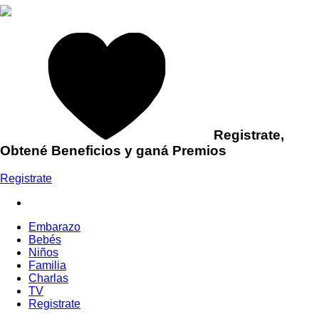
Registrate,
Obtené Beneficios y ganá Premios
Registrate
Embarazo
Bebés
Niños
Familia
Charlas
TV
Registrate