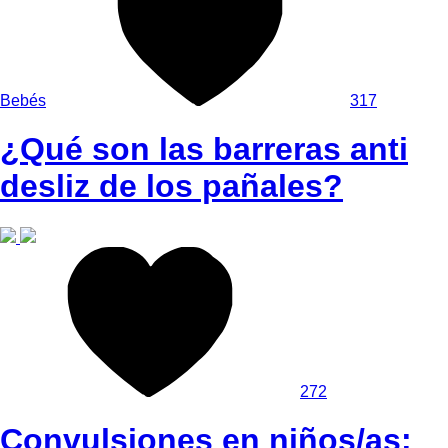
Bebés
317
¿Qué son las barreras anti
desliz de los pañales?
272
Convulsiones en niños/as: