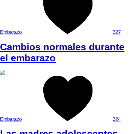
Embarazo
327
Cambios normales durante
el embarazo
Embarazo
324
Las madres adolescentes