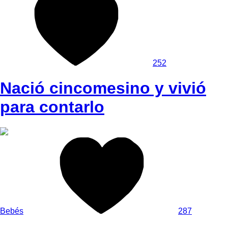
252
Nació cincomesino y vivió
para contarlo
Bebés
287