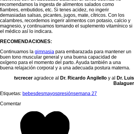
recomendamos la ingesta de alimentos salados como
fiambres, embutidos, etc. Si tenes acidez, no ingerir
demasiadas salsas, picantes, jugos, mate, cítricos. Con los
calambres, recordemos ingerir alimentos con potasio, calcio y
magnesio, y continuamos tomando el suplemento vitamínico si
el médico así lo indicara.
RECOMENDACIONES:
Continuamos la
gimnasia
para embarazada para mantener un
buen tono muscular general y una buena capacidad de
oxígeno para el momento del parto. Ayuda también a una
buena relajación corporal y a una adecuada postura materna.
tvcrecer
agradece al
Dr.
Ricardo
Angilello
y al
Dr.
Luis
Balaguer
Etiquetas:
bebes
desmayos
presión
semana 27
Comentar