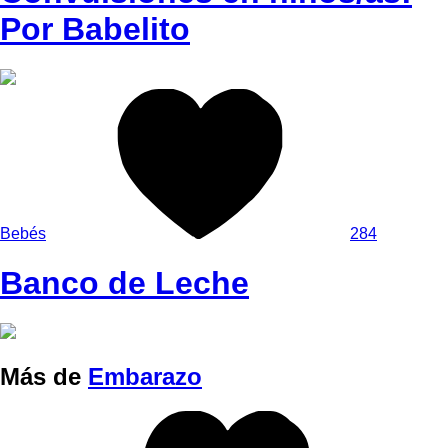
Por Babelito
Bebés
284
Banco de Leche
Más de
Embarazo