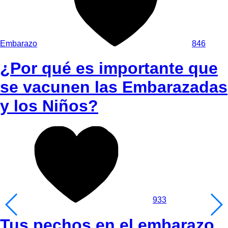
Embarazo
846
¿Por qué es importante que
se vacunen las Embarazadas
y los Niños?
933
Tus pechos en el embarazo