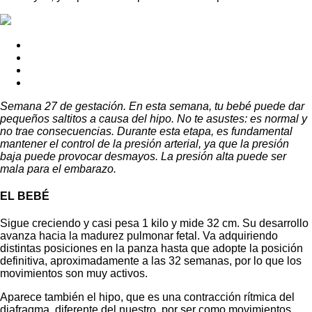
Semana 27 de gestación. En esta semana, tu bebé puede dar
pequeños saltitos a causa del hipo. No te asustes: es normal y
no trae consecuencias. Durante esta etapa, es fundamental
mantener el control de la presión arterial, ya que la presión
baja puede provocar desmayos. La presión alta puede ser
mala para el embarazo.
EL BEBÉ
Sigue creciendo y casi pesa 1 kilo y mide 32 cm. Su desarrollo
avanza hacia la madurez pulmonar fetal. Va adquiriendo
distintas posiciones en la panza hasta que adopte la posición
definitiva, aproximadamente a las 32 semanas, por lo que los
movimientos son muy activos.
Aparece también el hipo, que es una contracción rítmica del
diafragma, diferente del nuestro, por ser como movimientos