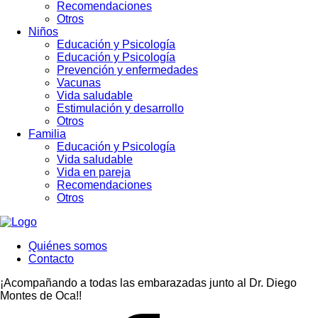
Recomendaciones
Otros
Niños
Educación y Psicología
Educación y Psicología
Prevención y enfermedades
Vacunas
Vida saludable
Estimulación y desarrollo
Otros
Familia
Educación y Psicología
Vida saludable
Vida en pareja
Recomendaciones
Otros
Quiénes somos
Contacto
¡Acompañando a todas las embarazadas junto al Dr. Diego
Montes de Oca!!