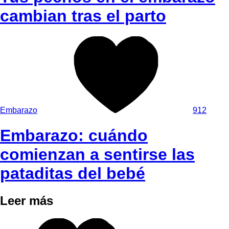
cambian tras el parto
Embarazo
912
Embarazo: cuándo
comienzan a sentirse las
pataditas del bebé
Leer más