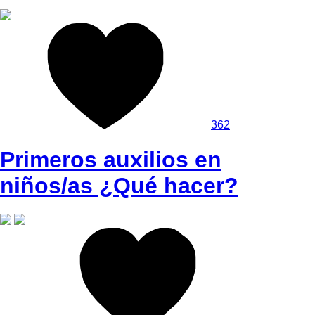
362
Primeros auxilios en
niños/as ¿Qué hacer?