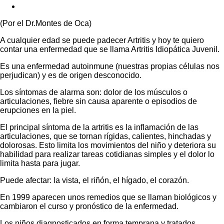
(Por el Dr.Montes de Oca)
A cualquier edad se puede padecer Artritis y hoy te quiero
contar una enfermedad que se llama Artritis Idiopática Juvenil.
Es una enfermedad autoinmune (nuestras propias células nos
perjudican) y es de origen desconocido.
Los síntomas de alarma son: dolor de los músculos o
articulaciones, fiebre sin causa aparente o episodios de
erupciones en la piel.
El principal síntoma de la artritis es la inflamación de las
articulaciones, que se tornan rígidas, calientes, hinchadas y
dolorosas. Esto limita los movimientos del niño y deteriora su
habilidad para realizar tareas cotidianas simples y el dolor lo
limita hasta para jugar.
Puede afectar: la vista, el riñón, el hígado, el corazón.
En 1999 aparecen unos remedios que se llaman biológicos y
cambiaron el curso y pronóstico de la enfermedad.
Los niños diagnosticados en forma temprana y tratados