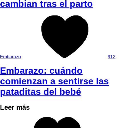
cambian tras el parto
Embarazo
912
Embarazo: cuándo
comienzan a sentirse las
pataditas del bebé
Leer más