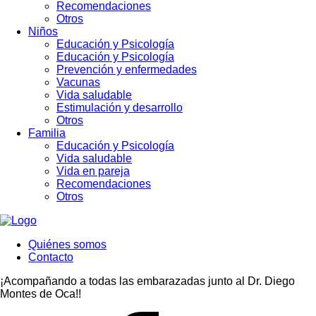
Recomendaciones
Otros
Niños
Educación y Psicología
Educación y Psicología
Prevención y enfermedades
Vacunas
Vida saludable
Estimulación y desarrollo
Otros
Familia
Educación y Psicología
Vida saludable
Vida en pareja
Recomendaciones
Otros
Quiénes somos
Contacto
¡Acompañando a todas las embarazadas junto al Dr. Diego
Montes de Oca!!