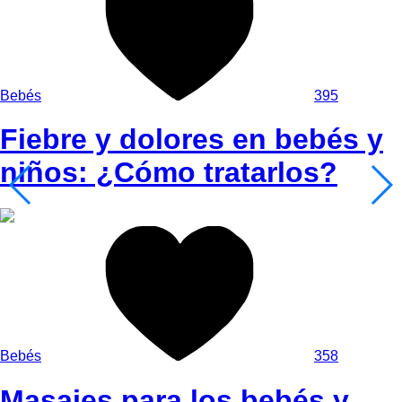
Bebés
395
Fiebre y dolores en bebés y
niños: ¿Cómo tratarlos?
Bebés
358
Masajes para los bebés y