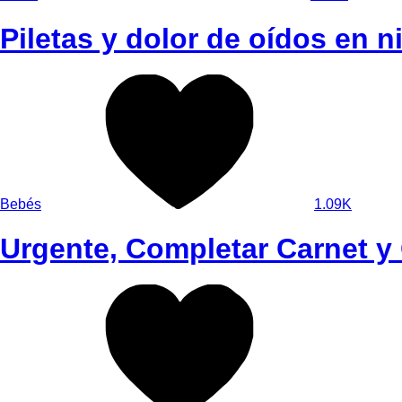
Piletas y dolor de oídos en n
Bebés
1.09K
Urgente, Completar Carnet 