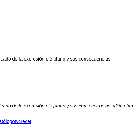
ificado de la expresión pié plano.y sus consecuencias.
ificado de la expresión pie plano y sus consecuencias. «Pie plano
atólogo
tvcrecer