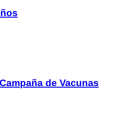
iños
y Campaña de Vacunas