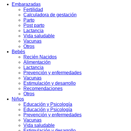
Embarazadas
Fertilidad
Calculadora de gestación
Parto
Post parto
Lactancia
Vida saludable
Vacunas
Otros
Bebés
Recién Nacidos
Alimentación
Lactancia
Prevención y enfermedades
Vacunas
Estimulación y desarrollo
Recomendaciones
Otros
Niños
Educación y Psicología
Educación y Psicología
Prevención y enfermedades
Vacunas
Vida saludable
Estimulación y desarrollo