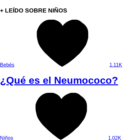
+ LEÍDO SOBRE NIÑOS
Bebés
1.11K
¿Qué es el Neumococo?
Niños
1.02K