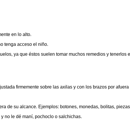
ente en lo alto.
o tenga acceso el niño.
uelos, ya que éstos suelen tomar muchos remedios y tenerlos e
justada firmemente sobre las axilas y con los brazos por afuera
era de su alcance. Ejemplos: botones, monedas, bolitas, piezas
 no le dé maní, pochoclo o salchichas.