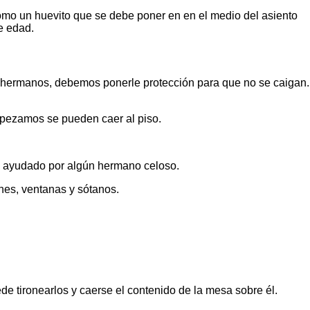
s como un huevito que se debe poner en en el medio del asiento
e edad.
 o hermanos, debemos ponerle protección para que no se caigan.
ropezamos se pueden caer al piso.
ve ayudado por algún hermano celoso.
ones, ventanas y sótanos.
de tironearlos y caerse el contenido de la mesa sobre él.