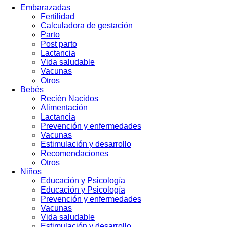
Embarazadas
Fertilidad
Calculadora de gestación
Parto
Post parto
Lactancia
Vida saludable
Vacunas
Otros
Bebés
Recién Nacidos
Alimentación
Lactancia
Prevención y enfermedades
Vacunas
Estimulación y desarrollo
Recomendaciones
Otros
Niños
Educación y Psicología
Educación y Psicología
Prevención y enfermedades
Vacunas
Vida saludable
Estimulación y desarrollo