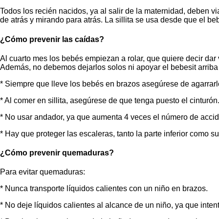
Todos los recién nacidos, ya al salir de la maternidad, deben vi
de atrás y mirando para atrás. La sillita se usa desde que el 
¿Cómo prevenir las caídas?
Al cuarto mes los bebés empiezan a rolar, que quiere decir da
Además, no debemos dejarlos solos ni apoyar el bebesit arriba 
* Siempre que lleve los bebés en brazos asegúrese de agarrarlo
* Al comer en sillita, asegúrese de que tenga puesto el cinturón
* No usar andador, ya que aumenta 4 veces el número de accid
* Hay que proteger las escaleras, tanto la parte inferior como s
¿Cómo prevenir quemaduras?
Para evitar quemaduras:
* Nunca transporte líquidos calientes con un niño en brazos.
* No deje líquidos calientes al alcance de un niño, ya que inte