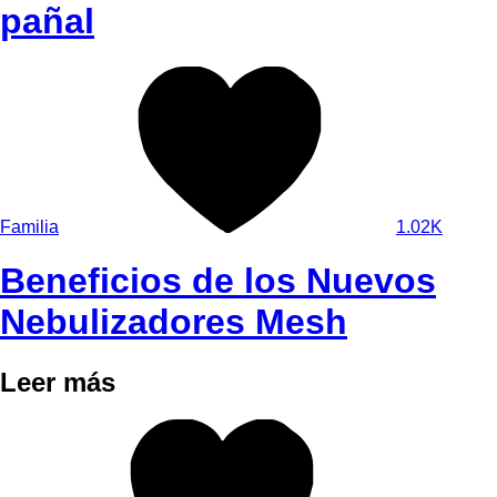
pañal
Familia
1.02K
Beneficios de los Nuevos
Nebulizadores Mesh
Leer más