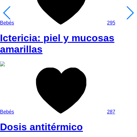
Bebés
295
Ictericia: piel y mucosas
amarillas
Bebés
287
Dosis antitérmico