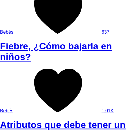
Bebés
637
Fiebre, ¿Cómo bajarla en
niños?
Bebés
1.01K
Atributos que debe tener un