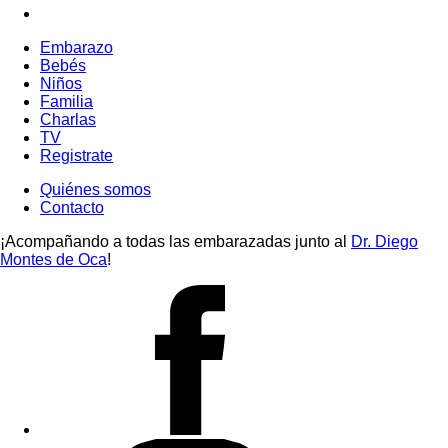
Embarazo
Bebés
Niños
Familia
Charlas
TV
Registrate
Quiénes somos
Contacto
¡Acompañando a todas las embarazadas junto al
Dr. Diego
Montes de Oca
!