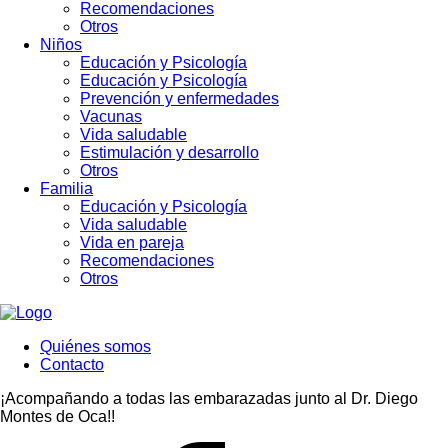
Recomendaciones
Otros
Niños
Educación y Psicología
Educación y Psicología
Prevención y enfermedades
Vacunas
Vida saludable
Estimulación y desarrollo
Otros
Familia
Educación y Psicología
Vida saludable
Vida en pareja
Recomendaciones
Otros
Quiénes somos
Contacto
¡Acompañando a todas las embarazadas junto al Dr. Diego
Montes de Oca!!