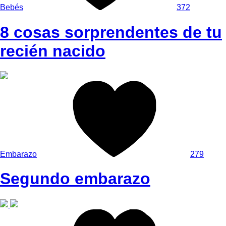
Bebés
372
8 cosas sorprendentes de tu
recién nacido
Embarazo
279
Segundo embarazo