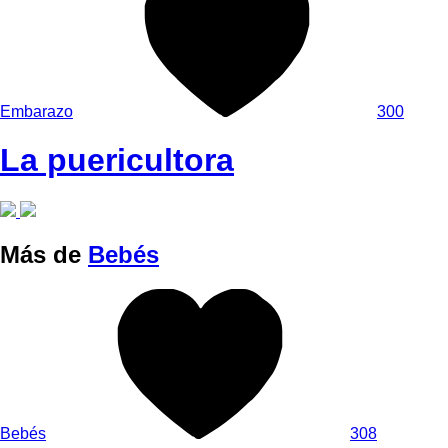
Embarazo
300
La puericultora
Más de
Bebés
Bebés
308