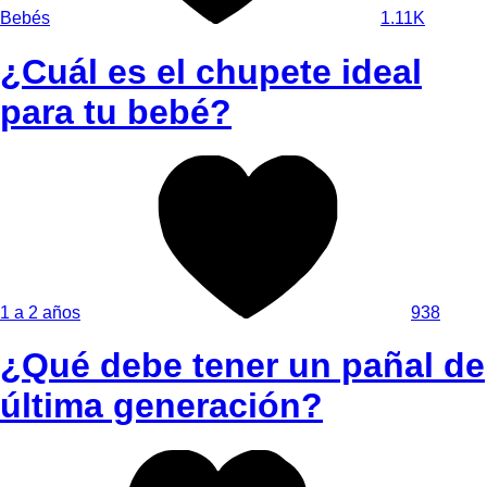
Bebés
1.11K
¿Cuál es el chupete ideal
para tu bebé?
1 a 2 años
938
¿Qué debe tener un pañal de
última generación?