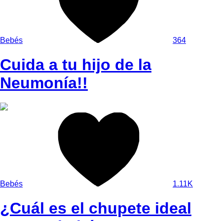
Bebés
364
Cuida a tu hijo de la
Neumonía!!
Bebés
1.11K
¿Cuál es el chupete ideal