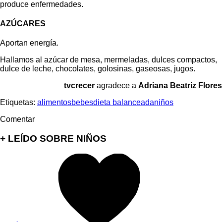
produce enfermedades.
AZÚCARES
Aportan energía.
Hallamos al azúcar de mesa, mermeladas, dulces compactos,
dulce de leche, chocolates, golosinas, gaseosas, jugos.
tvcrecer
agradece a
Adriana Beatriz Flores
Etiquetas:
alimentos
bebes
dieta balanceada
niños
Comentar
+ LEÍDO SOBRE NIÑOS