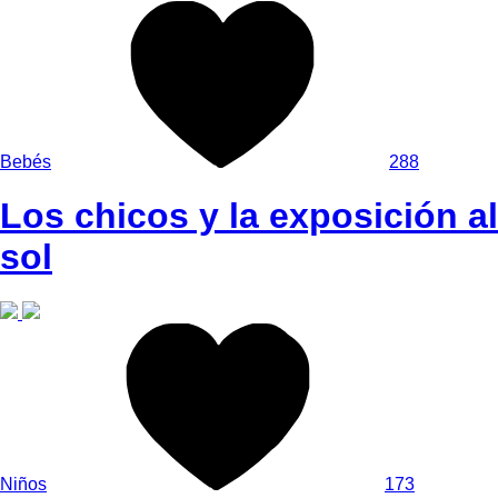
Bebés
288
Los chicos y la exposición al
sol
Niños
173