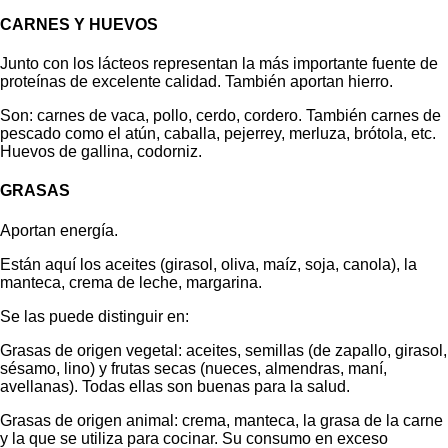
CARNES Y HUEVOS
Junto con los lácteos representan la más importante fuente de
proteínas de excelente calidad. También aportan hierro.
Son: carnes de vaca, pollo, cerdo, cordero. También carnes de
pescado como el atún, caballa, pejerrey, merluza, brótola, etc.
Huevos de gallina, codorniz.
GRASAS
Aportan energía.
Están aquí los aceites (girasol, oliva, maíz, soja, canola), la
manteca, crema de leche, margarina.
Se las puede distinguir en:
Grasas de origen vegetal: aceites, semillas (de zapallo, girasol,
sésamo, lino) y frutas secas (nueces, almendras, maní,
avellanas). Todas ellas son buenas para la salud.
Grasas de origen animal: crema, manteca, la grasa de la carne
y la que se utiliza para cocinar. Su consumo en exceso