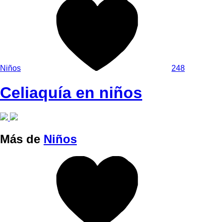
Niños
248
Celiaquía en niños
Más de
Niños