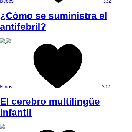
Bebés
332
¿Cómo se suministra el
antifebril?
Niños
302
El cerebro multilingüe
infantil