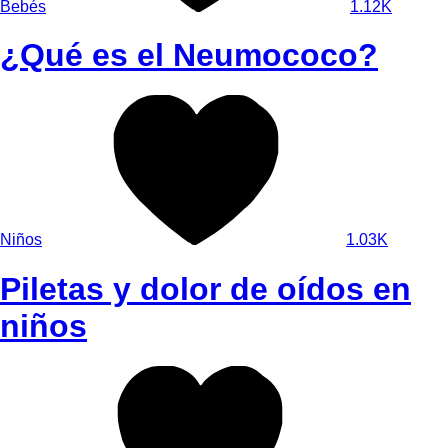
Bebés
1.12K
¿Qué es el Neumococo?
Niños
1.03K
Piletas y dolor de oídos en
niños