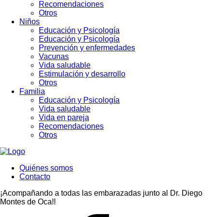
Recomendaciones
Otros
Niños
Educación y Psicología
Educación y Psicología
Prevención y enfermedades
Vacunas
Vida saludable
Estimulación y desarrollo
Otros
Familia
Educación y Psicología
Vida saludable
Vida en pareja
Recomendaciones
Otros
Quiénes somos
Contacto
¡Acompañando a todas las embarazadas junto al Dr. Diego
Montes de Oca!!