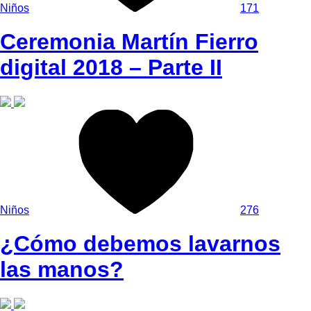
Niños
171
Ceremonia Martín Fierro
digital 2018 – Parte II
Niños
276
¿Cómo debemos lavarnos
las manos?