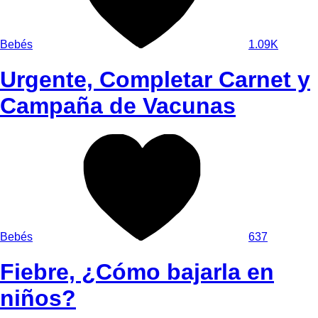
Bebés
1.09K
Urgente, Completar Carnet y
Campaña de Vacunas
Bebés
637
Fiebre, ¿Cómo bajarla en
niños?