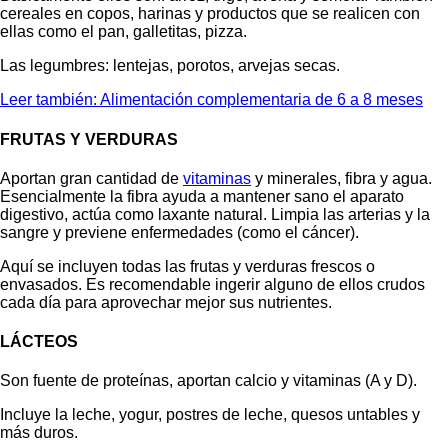
cereales en copos, harinas y productos que se realicen con
ellas como el pan, galletitas, pizza.
Las legumbres: lentejas, porotos, arvejas secas.
Leer también: Alimentación complementaria de 6 a 8 meses
FRUTAS Y VERDURAS
Aportan gran cantidad de
vitaminas
y minerales, fibra y agua.
Esencialmente la fibra ayuda a mantener sano el aparato
digestivo, actúa como laxante natural. Limpia las arterias y la
sangre y previene enfermedades (como el cáncer).
Aquí se incluyen todas las frutas y verduras frescos o
envasados. Es recomendable ingerir alguno de ellos crudos
cada día para aprovechar mejor sus nutrientes.
LÁCTEOS
Son fuente de proteínas, aportan calcio y vitaminas (A y D).
Incluye la leche, yogur, postres de leche, quesos untables y
más duros.