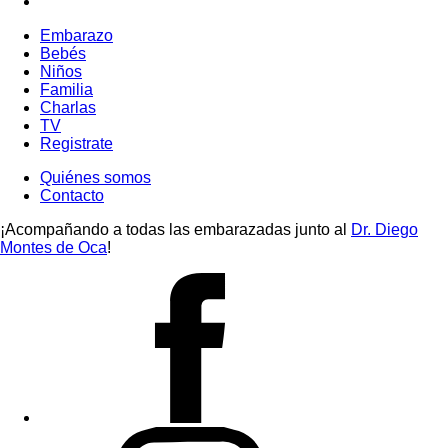
Embarazo
Bebés
Niños
Familia
Charlas
TV
Registrate
Quiénes somos
Contacto
¡Acompañando a todas las embarazadas junto al
Dr. Diego
Montes de Oca
!