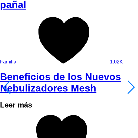
pañal
Familia
1.02K
Beneficios de los Nuevos
Nebulizadores Mesh
Leer más