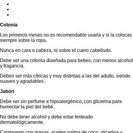
Colonia
Los primeros meses no es recomendable usarla y si la colocas
siempre sobre la ropa.
Nunca en cara o cabeza, ni sobre el cuero cabelludo.
Debe ser una colonia diseñada para bebes, con menos alcohol
y fragancia.
Deben ser más cítricas y muy distintas a las del adulto, siendo
suaves y agradables.
Jabón
Debe ser sin perfume e hipoalergènico, con glicerina para
humectar la piel del bebé.
No debe tener alcohol y debe estar testeado
dermatológicamente.
Compuesto con grasas, aceites palma de coco, glicerina y