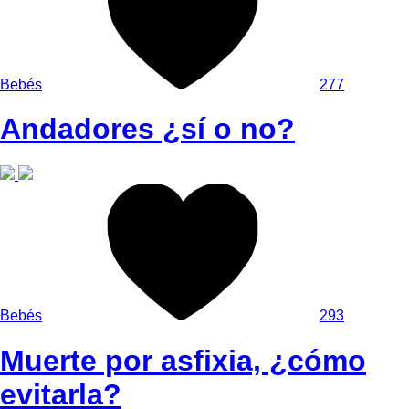
Bebés
277
Andadores ¿sí o no?
Bebés
293
Muerte por asfixia, ¿cómo
evitarla?