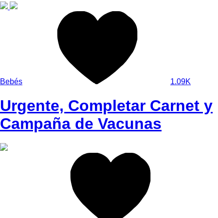
Bebés
1.09K
Urgente, Completar Carnet y
Campaña de Vacunas