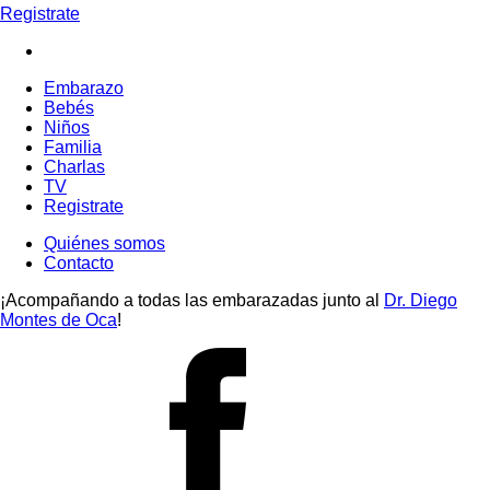
Registrate
Embarazo
Bebés
Niños
Familia
Charlas
TV
Registrate
Quiénes somos
Contacto
¡Acompañando a todas las embarazadas junto al
Dr. Diego
Montes de Oca
!