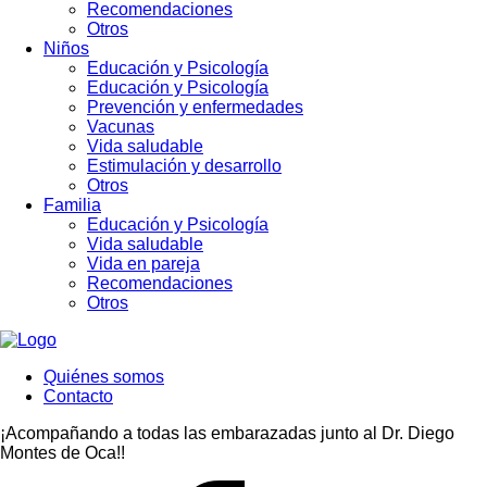
Recomendaciones
Otros
Niños
Educación y Psicología
Educación y Psicología
Prevención y enfermedades
Vacunas
Vida saludable
Estimulación y desarrollo
Otros
Familia
Educación y Psicología
Vida saludable
Vida en pareja
Recomendaciones
Otros
Quiénes somos
Contacto
¡Acompañando a todas las embarazadas junto al Dr. Diego
Montes de Oca!!