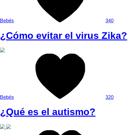
Bebés
340
¿Cómo evitar el virus Zika?
Bebés
320
¿Qué es el autismo?