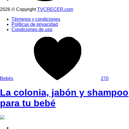
2026 © Copyright
TVCRECER.com
Términos y condiciones
Políticas de privacidad
Condiciones de uso
Bebés
270
La colonia, jabón y shampoo
para tu bebé