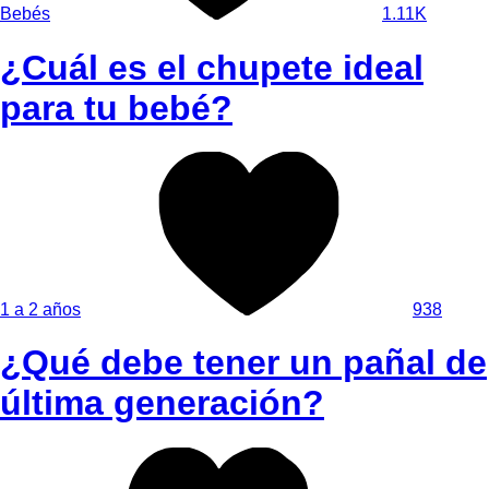
Bebés
1.11K
¿Cuál es el chupete ideal
para tu bebé?
1 a 2 años
938
¿Qué debe tener un pañal de
última generación?