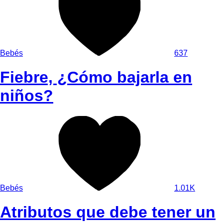
Bebés
637
Fiebre, ¿Cómo bajarla en
niños?
Bebés
1.01K
Atributos que debe tener un