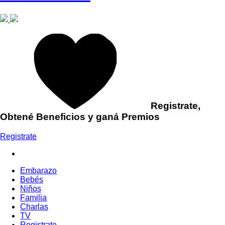
Registrate,
Obtené Beneficios y ganá Premios
Registrate
Embarazo
Bebés
Niños
Familia
Charlas
TV
Registrate