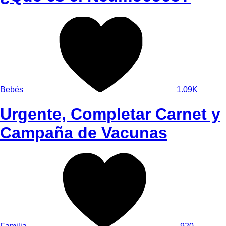
Bebés
1.09K
Urgente, Completar Carnet y
Campaña de Vacunas