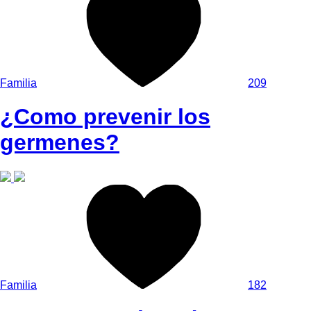
Familia
209
¿Como prevenir los
germenes?
Familia
182