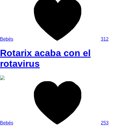
Bebés
312
Rotarix acaba con el
rotavirus
Bebés
253