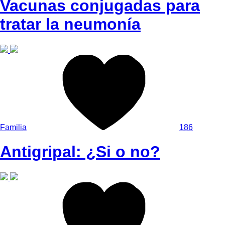
Vacunas conjugadas para
tratar la neumonía
Familia
186
Antigripal: ¿Si o no?