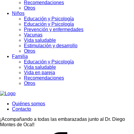
Recomendaciones
Otros
Niños
Educación y Psicología
Educación y Psicología
Prevención y enfermedades
Vacunas
Vida saludable
Estimulación y desarrollo
Otros
Familia
Educación y Psicología
Vida saludable
Vida en pareja
Recomendaciones
Otros
Quiénes somos
Contacto
¡Acompañando a todas las embarazadas junto al Dr. Diego
Montes de Oca!!