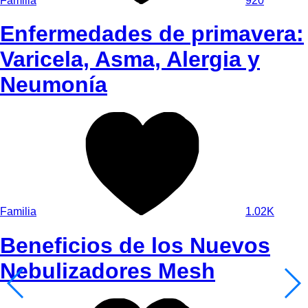
Familia
920
Enfermedades de primavera:
Varicela, Asma, Alergia y
Neumonía
Familia
1.02K
Beneficios de los Nuevos
Nebulizadores Mesh