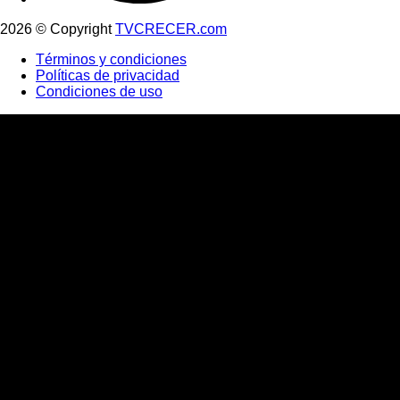
2026 © Copyright
TVCRECER.com
Términos y condiciones
Políticas de privacidad
Condiciones de uso