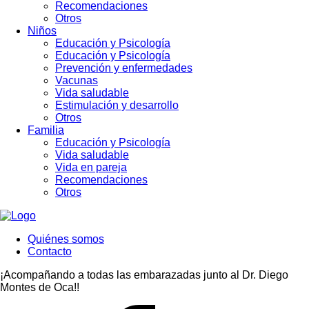
Recomendaciones
Otros
Niños
Educación y Psicología
Educación y Psicología
Prevención y enfermedades
Vacunas
Vida saludable
Estimulación y desarrollo
Otros
Familia
Educación y Psicología
Vida saludable
Vida en pareja
Recomendaciones
Otros
Quiénes somos
Contacto
¡Acompañando a todas las embarazadas junto al Dr. Diego
Montes de Oca!!