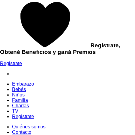
Registrate,
Obtené Beneficios y ganá Premios
Registrate
Embarazo
Bebés
Niños
Familia
Charlas
TV
Registrate
Quiénes somos
Contacto