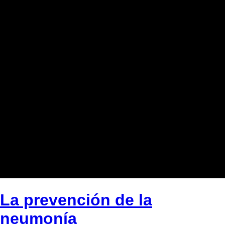
La prevención de la
neumonía