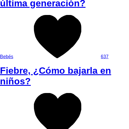
última generación?
Bebés
637
Fiebre, ¿Cómo bajarla en
niños?