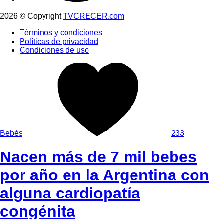
2026 © Copyright
TVCRECER.com
Términos y condiciones
Políticas de privacidad
Condiciones de uso
Bebés
233
Nacen más de 7 mil bebes
por año en la Argentina con
alguna cardiopatía
congénita