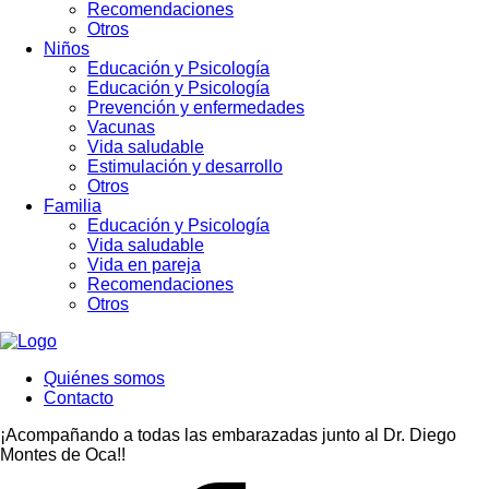
Recomendaciones
Otros
Niños
Educación y Psicología
Educación y Psicología
Prevención y enfermedades
Vacunas
Vida saludable
Estimulación y desarrollo
Otros
Familia
Educación y Psicología
Vida saludable
Vida en pareja
Recomendaciones
Otros
Quiénes somos
Contacto
¡Acompañando a todas las embarazadas junto al Dr. Diego
Montes de Oca!!