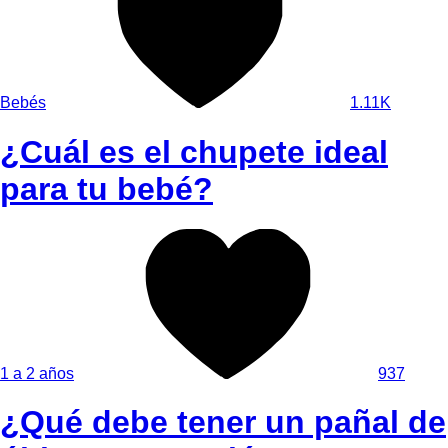
Bebés
1.11K
¿Cuál es el chupete ideal
para tu bebé?
1 a 2 años
937
¿Qué debe tener un pañal de