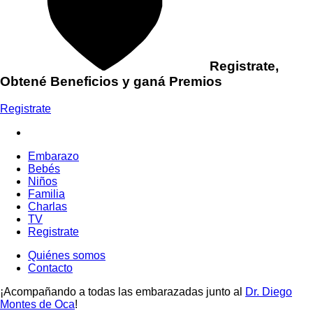
Registrate,
Obtené Beneficios y ganá Premios
Registrate
Embarazo
Bebés
Niños
Familia
Charlas
TV
Registrate
Quiénes somos
Contacto
¡Acompañando a todas las embarazadas junto al
Dr. Diego
Montes de Oca
!