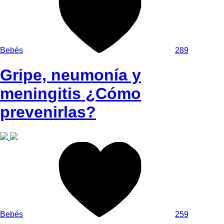
Bebés
289
Gripe, neumonía y
meningitis ¿Cómo
prevenirlas?
Bebés
259