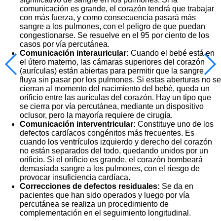
comunicación es grande, el corazón tendrá que trabajar
con más fuerza, y como consecuencia pasará más
sangre a los pulmones, con el peligro de que puedan
congestionarse. Se resuelve en el 95 por ciento de los
casos por vía percutánea.
Comunicación interauricular:
Cuando el bebé está en
el útero materno, las cámaras superiores del corazón
(aurículas) están abiertas para permitir que la sangre
fluya sin pasar por los pulmones. Si estas aberturas no se
cierran al momento del nacimiento del bebé, queda un
orificio entre las aurículas del corazón. Hay un tipo que
se cierra por vía percutánea, mediante un dispositivo
oclusor, pero la mayoría requiere de cirugía.
Comunicación interventricular:
Constituye uno de los
defectos cardíacos congénitos más frecuentes. Es
cuando los ventrículos izquierdo y derecho del corazón
no están separados del todo, quedando unidos por un
orificio. Si el orificio es grande, el corazón bombeará
demasiada sangre a los pulmones, con el riesgo de
provocar insuficiencia cardíaca.
Correcciones de defectos residuales:
Se da en
pacientes que han sido operados y luego por vía
percutánea se realiza un procedimiento de
complementación en el seguimiento longitudinal.