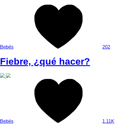
Bebés
202
Fiebre, ¿qué hacer?
Bebés
1.11K