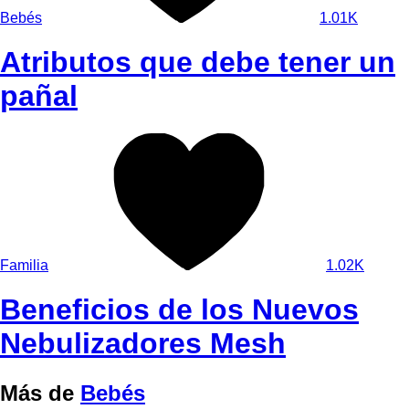
Bebés
1.01K
Atributos que debe tener un
pañal
Familia
1.02K
Beneficios de los Nuevos
Nebulizadores Mesh
Más de
Bebés