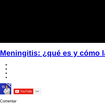
Meningitis: ¿qué es y cómo 
Comentar