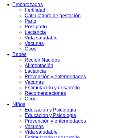
Embarazadas
Fertilidad
Calculadora de gestación
Parto
Post parto
Lactancia
Vida saludable
Vacunas
Otros
Bebés
Recién Nacidos
Alimentación
Lactancia
Prevención y enfermedades
Vacunas
Estimulación y desarrollo
Recomendaciones
Otros
Niños
Educación y Psicología
Educación y Psicología
Prevención y enfermedades
Vacunas
Vida saludable
Estimulación y desarrollo