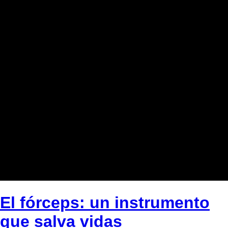
El fórceps: un instrumento
que salva vidas