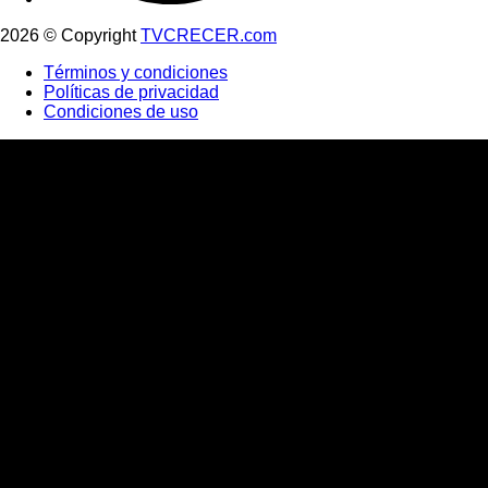
2026 © Copyright
TVCRECER.com
Términos y condiciones
Políticas de privacidad
Condiciones de uso