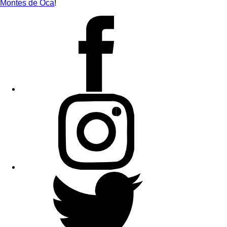
Montes de Oca
!