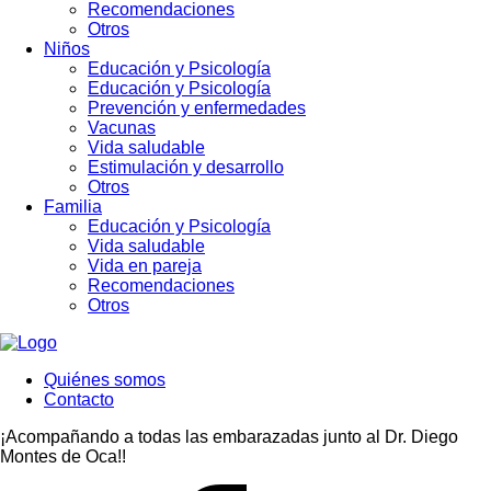
Recomendaciones
Otros
Niños
Educación y Psicología
Educación y Psicología
Prevención y enfermedades
Vacunas
Vida saludable
Estimulación y desarrollo
Otros
Familia
Educación y Psicología
Vida saludable
Vida en pareja
Recomendaciones
Otros
Quiénes somos
Contacto
¡Acompañando a todas las embarazadas junto al Dr. Diego
Montes de Oca!!