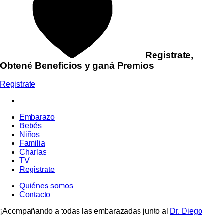
Registrate,
Obtené Beneficios y ganá Premios
Registrate
Embarazo
Bebés
Niños
Familia
Charlas
TV
Registrate
Quiénes somos
Contacto
¡Acompañando a todas las embarazadas junto al
Dr. Diego