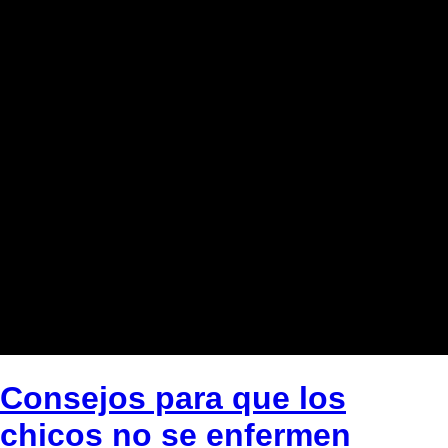
Consejos para que los
chicos no se enfermen