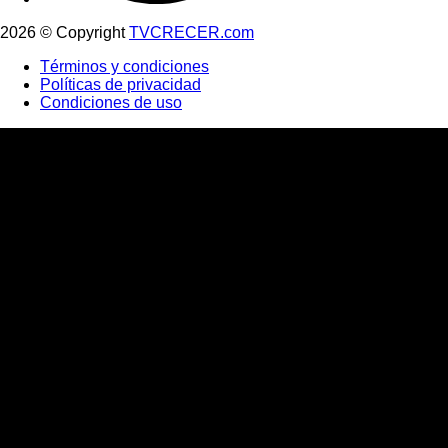
2026 © Copyright
TVCRECER.com
Términos y condiciones
Políticas de privacidad
Condiciones de uso