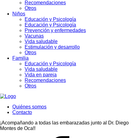
Recomendaciones
Otros
Niños
Educación y Psicología
Educación y Psicología
Prevención y enfermedades
Vacunas
Vida saludable
Estimulación y desarrollo
Otros
Familia
Educación y Psicología
Vida saludable
Vida en pareja
Recomendaciones
Otros
Quiénes somos
Contacto
¡Acompañando a todas las embarazadas junto al Dr. Diego
Montes de Oca!!