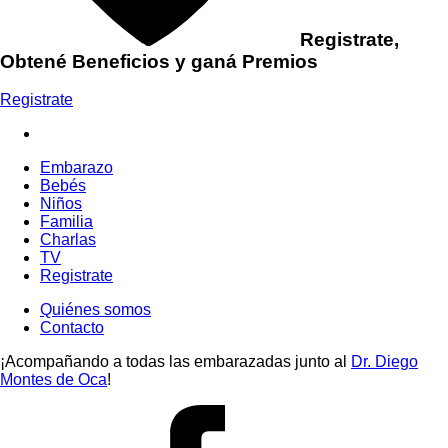
Registrate,
Obtené Beneficios y ganá Premios
Registrate
Embarazo
Bebés
Niños
Familia
Charlas
TV
Registrate
Quiénes somos
Contacto
¡Acompañando a todas las embarazadas junto al
Dr. Diego
Montes de Oca
!