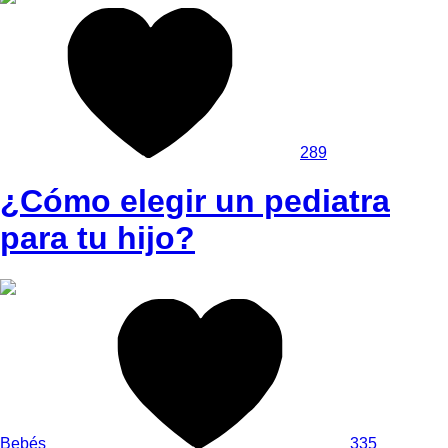
289
¿Cómo elegir un pediatra
para tu hijo?
Bebés
335