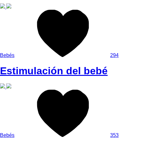
Bebés
294
Estimulación del bebé
Bebés
353