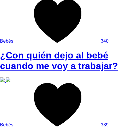
Bebés
340
¿Con quién dejo al bebé
cuando me voy a trabajar?
Bebés
339