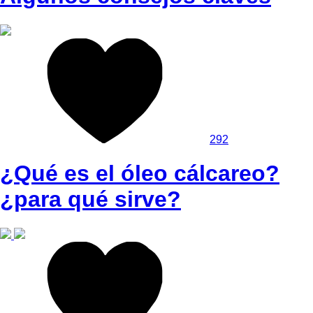
292
¿Qué es el óleo cálcareo?
¿para qué sirve?