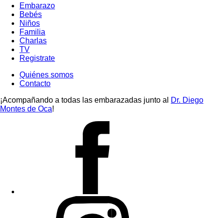
Embarazo
Bebés
Niños
Familia
Charlas
TV
Registrate
Quiénes somos
Contacto
¡Acompañando a todas las embarazadas junto al
Dr. Diego
Montes de Oca
!