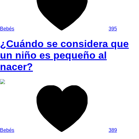
Bebés
395
¿Cuándo se considera que
un niño es pequeño al
nacer?
Bebés
389