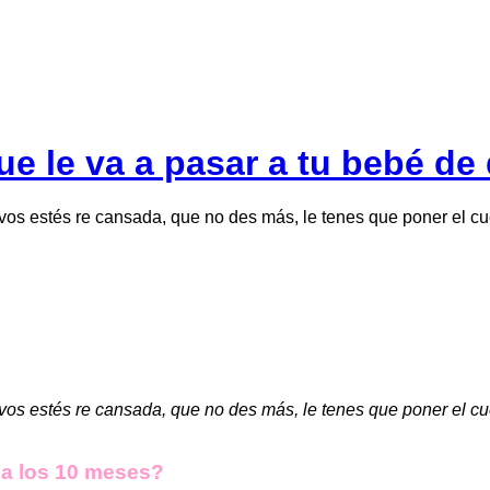
e le va a pasar a tu bebé de 
s estés re cansada, que no des más, le tenes que poner el cuer
s estés re cansada, que no des más, le tenes que poner el cuer
 a los 10 meses?