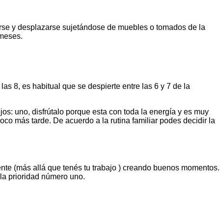
arse y desplazarse sujetándose de muebles o tomados de la
 meses.
s 8, es habitual que se despierte entre las 6 y 7 de la
os: uno, disfrútalo porque esta con toda la energía y es muy
co más tarde. De acuerdo a la rutina familiar podes decidir la
nte (más allá que tenés tu trabajo ) creando buenos momentos.
 la prioridad número uno.