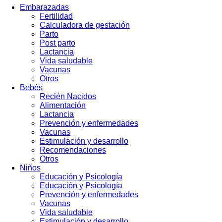
Embarazadas
Fertilidad
Calculadora de gestación
Parto
Post parto
Lactancia
Vida saludable
Vacunas
Otros
Bebés
Recién Nacidos
Alimentación
Lactancia
Prevención y enfermedades
Vacunas
Estimulación y desarrollo
Recomendaciones
Otros
Niños
Educación y Psicología
Educación y Psicología
Prevención y enfermedades
Vacunas
Vida saludable
Estimulación y desarrollo