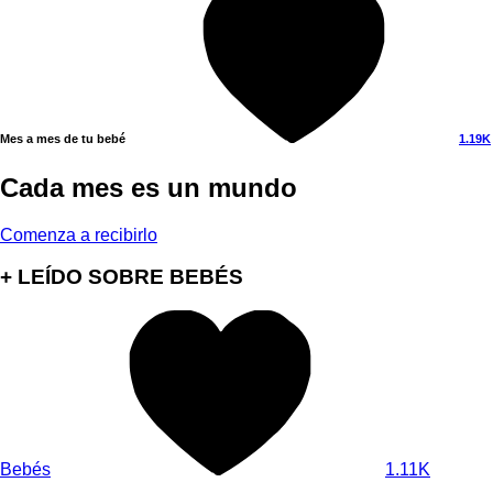
Mes a mes de tu bebé
1.19K
Cada mes es un mundo
Comenza a recibirlo
+ LEÍDO SOBRE BEBÉS
Bebés
1.11K