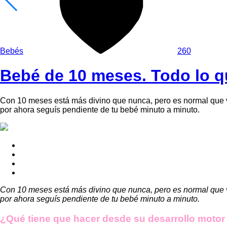
Bebés
260
Bebé de 10 meses. Todo lo qu
Con 10 meses está más divino que nunca, pero es normal que vo
por ahora seguís pendiente de tu bebé minuto a minuto.
Con 10 meses está más divino que nunca, pero es normal que vo
por ahora seguís pendiente de tu bebé minuto a minuto.
¿Qué tiene que hacer desde su desarrollo motor