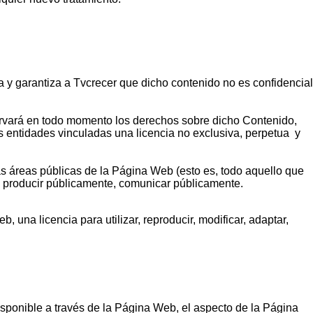
a y garantiza a Tvcrecer que dicho contenido no es confidencial
ervará en todo momento los derechos sobre dicho Contenido,
us entidades vinculadas una licencia no exclusiva, perpetua y
as áreas públicas de la Página Web (esto es, todo aquello que
, re producir públicamente, comunicar públicamente.
 una licencia para utilizar, reproducir, modificar, adaptar,
isponible a través de la Página Web, el aspecto de la Página