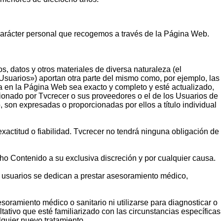
 carácter personal que recogemos a través de la Página Web.
, datos y otros materiales de diversa naturaleza (el
Usuarios») aportan otra parte del mismo como, por ejemplo, las
 en la Página Web sea exacto y completo y esté actualizado,
cionado por Tvcrecer o sus proveedores o el de los Usuarios de
 son expresadas o proporcionadas por ellos a título individual
actitud o fiabilidad. Tvcrecer no tendrá ninguna obligación de
icho Contenido a su exclusiva discreción y por cualquier causa.
o usuarios se dedican a prestar asesoramiento médico,
ramiento médico o sanitario ni utilizarse para diagnosticar o
tativo que esté familiarizado con las circunstancias específicas
lquier nuevo tratamiento.