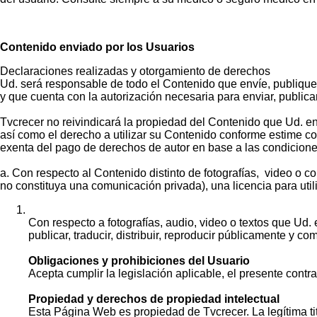
Contenido enviado por los Usuarios
Declaraciones realizadas y otorgamiento de derechos
Ud. será responsable de todo el Contenido que envíe, publique 
y que cuenta con la autorización necesaria para enviar, public
Tvcrecer no reivindicará la propiedad del Contenido que Ud. e
así como el derecho a utilizar su Contenido conforme estime co
exenta del pago de derechos de autor en base a las condicione
a. Con respecto al Contenido distinto de fotografías, video o 
no constituya una comunicación privada), una licencia para utiliz
Con respecto a fotografías, audio, video o textos que Ud. 
publicar, traducir, distribuir, reproducir públicamente y 
Obligaciones y prohibiciones del Usuario
Acepta cumplir la legislación aplicable, el presente contr
Propiedad y derechos de propiedad intelectual
Esta Página Web es propiedad de Tvcrecer. La legítima ti