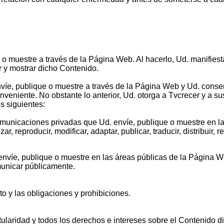
o muestre a través de la Página Web. Al hacerlo, Ud. manifiest
ar y mostrar dicho Contenido.
nvíe, publique o muestre a través de la Página Web y Ud. cons
nveniente. No obstante lo anterior, Ud. otorga a Tvcrecer y a s
s siguientes:
comunicaciones privadas que Ud. envíe, publique o muestre en l
ar, reproducir, modificar, adaptar, publicar, traducir, distribuir
envíe, publique o muestre en las áreas públicas de la Página Web,
comunicar públicamente.
ato y las obligaciones y prohibiciones.
tularidad y todos los derechos e intereses sobre el Contenido d