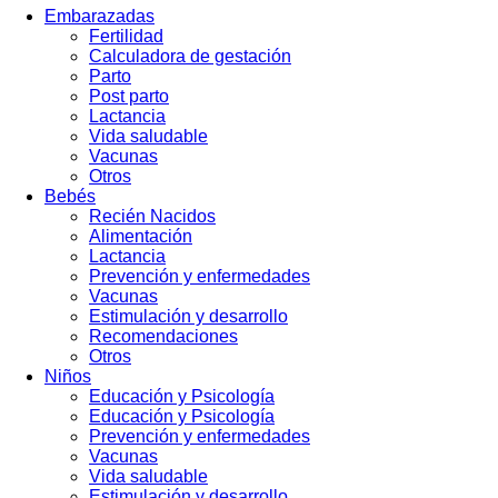
Embarazadas
Fertilidad
Calculadora de gestación
Parto
Post parto
Lactancia
Vida saludable
Vacunas
Otros
Bebés
Recién Nacidos
Alimentación
Lactancia
Prevención y enfermedades
Vacunas
Estimulación y desarrollo
Recomendaciones
Otros
Niños
Educación y Psicología
Educación y Psicología
Prevención y enfermedades
Vacunas
Vida saludable
Estimulación y desarrollo